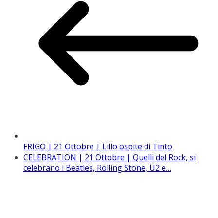
FRIGO | 21 Ottobre | Lillo ospite di Tinto
CELEBRATION | 21 Ottobre | Quelli del Rock, si
celebrano i Beatles, Rolling Stone, U2 e…