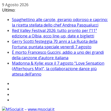
Salta
9 Agosto 2026
al
Ultimo:
contenuto
Spaghettino alle carote, geranio odoroso e caprino:
la ricetta stellata dello chef Andrea Pasqualucci
Red Valley Festival 2026: tutto pronto per l’11ª
edizione a Olbia, ecco line-up, date e biglietti
Gerry Scotti festeggia 70 anni a La Ruota della
Fortuna: puntata speciale venerdì 7 agosto
È morto Francesco Guccini, addio a uno dei grandi
della canzone d’autore italiana
Madonna & Kylie: esce il 7 agosto “Love Sensation
(Afterhours Mix)”, la collaborazione dance più
attesa dell’anno