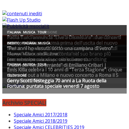
Popular News
Archivio SPECIALI
Speciale Amici 2017/2018
Speciale Amici 2018/2019
Speciale Amici CELEBRITIES 2019