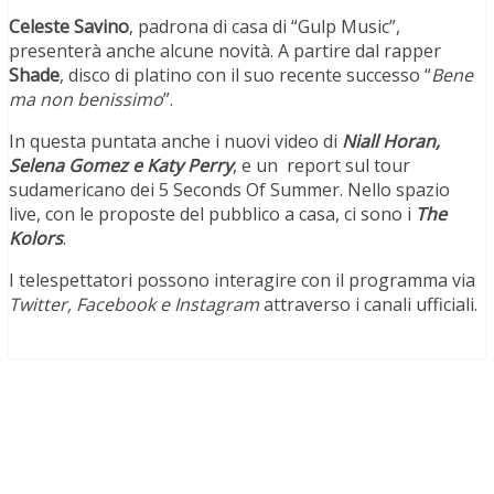
Celeste Savino
, padrona di casa di “Gulp Music”,
presenterà anche alcune novità. A partire dal rapper
Shade
, disco di platino con il suo recente successo “
Bene
ma non benissimo
”.
In questa puntata anche i nuovi video di
Niall Horan,
Selena Gomez e Katy Perry
, e un report sul tour
sudamericano dei 5 Seconds Of Summer. Nello spazio
live, con le proposte del pubblico a casa, ci sono i
The
Kolors
.
I telespettatori possono interagire con il programma via
Twitter, Facebook e Instagram
attraverso i canali ufficiali.