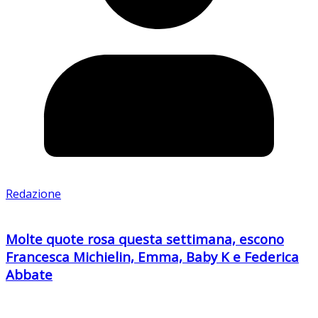
Redazione
Molte quote rosa questa settimana, escono
Francesca Michielin, Emma, Baby K e Federica
Abbate