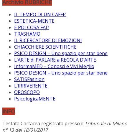
Archivio RUBRICHE
IL TEMPO DI UN CAFFE’
ESTETICA-MENTE
E POI COSA FAI?
TRASHAMO
IL RICERCATORE DI EMOZIONI
CHIACCHIERE SCIENTIFICHE
PSICO DESIGN – Uno spazio per star bene
L’ARTE di PARLARE a REGOLA D’ARTE
InformaMED – Conosci e Vivi Meglio
PSICO DESIGN – Uno spazio per star bene
SATISFashion
L’IRRIVERENTE
OROSCOPO
PsicologicaMENTE
INFO
Testata Cartacea registrata presso il
Tribunale di Milano
n° 13 del 18/01/2017