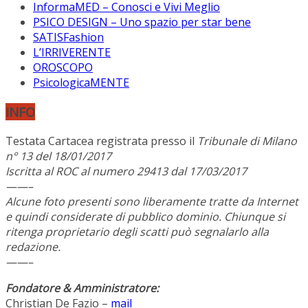
InformaMED – Conosci e Vivi Meglio
PSICO DESIGN – Uno spazio per star bene
SATISFashion
L’IRRIVERENTE
OROSCOPO
PsicologicaMENTE
INFO
Testata Cartacea registrata presso il
Tribunale di Milano
n° 13 del 18/01/2017
Iscritta al ROC al numero 29413 dal 17/03/2017
——–
Alcune foto presenti sono liberamente tratte da Internet
e quindi considerate di pubblico dominio. Chiunque si
ritenga proprietario degli scatti può segnalarlo alla
redazione.
——–
Fondatore & Amministratore:
Christian De Fazio –
mail