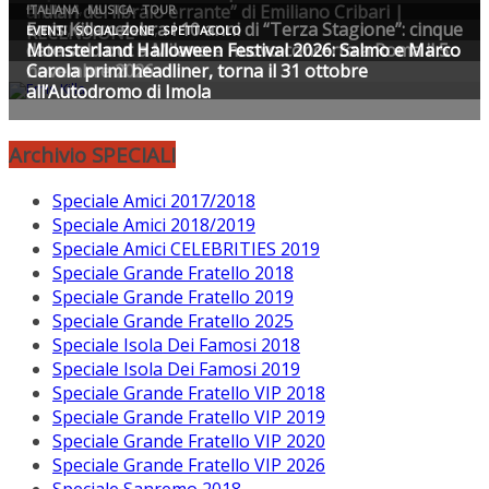
Archivio SPECIALI
Speciale Amici 2017/2018
Speciale Amici 2018/2019
Speciale Amici CELEBRITIES 2019
Speciale Grande Fratello 2018
Speciale Grande Fratello 2019
Speciale Grande Fratello 2025
Speciale Isola Dei Famosi 2018
Speciale Isola Dei Famosi 2019
Speciale Grande Fratello VIP 2018
Speciale Grande Fratello VIP 2019
Speciale Grande Fratello VIP 2020
Speciale Grande Fratello VIP 2026
Speciale Sanremo 2018