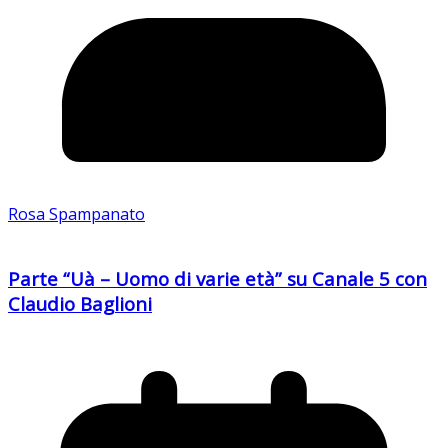
Rosa Spampanato
Parte “Uà – Uomo di varie età” su Canale 5 con
Claudio Baglioni