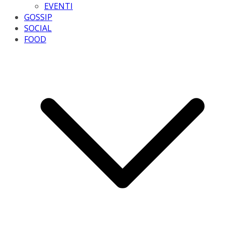
EVENTI
GOSSIP
SOCIAL
FOOD