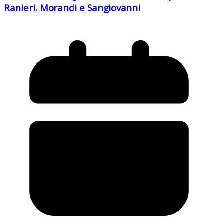
Ranieri, Morandi e Sangiovanni