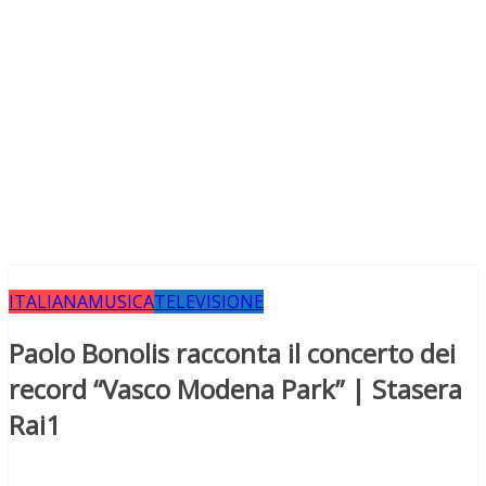
ITALIANA
MUSICA
TELEVISIONE
Paolo Bonolis racconta il concerto dei
record “Vasco Modena Park” | Stasera
Rai1