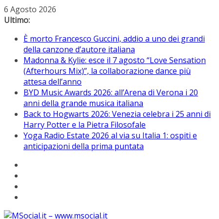
Salta
6 Agosto 2026
al
Ultimo:
contenuto
È morto Francesco Guccini, addio a uno dei grandi
della canzone d’autore italiana
Madonna & Kylie: esce il 7 agosto “Love Sensation
(Afterhours Mix)”, la collaborazione dance più
attesa dell’anno
BYD Music Awards 2026: all’Arena di Verona i 20
anni della grande musica italiana
Back to Hogwarts 2026: Venezia celebra i 25 anni di
Harry Potter e la Pietra Filosofale
Yoga Radio Estate 2026 al via su Italia 1: ospiti e
anticipazioni della prima puntata