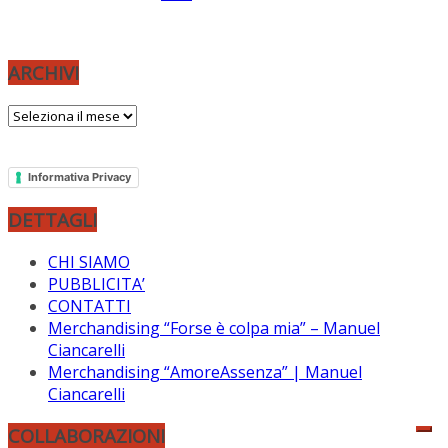
ARCHIVI
ARCHIVI
Informativa Privacy
DETTAGLI
CHI SIAMO
PUBBLICITA’
CONTATTI
Merchandising “Forse è colpa mia” – Manuel
Ciancarelli
Merchandising “AmoreAssenza” | Manuel
Ciancarelli
COLLABORAZIONI