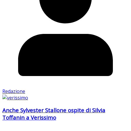
Redazione
Anche Sylvester Stallone ospite di Silvia
Toffanin a Verissimo