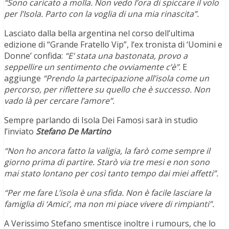
“Sono caricato a molla. Non vedo l’ora di spiccare il volo
per l’Isola. Parto con la voglia di una mia rinascita”.
Lasciato dalla bella argentina nel corso dell’ultima
edizione di “Grande Fratello Vip”, l’ex tronista di ‘Uomini e
Donne’ confida:
“E’ stata una bastonata, provo a
seppellire un sentimento che ovviamente c’è”
. E
aggiunge
“Prendo la partecipazione all’isola come un
percorso, per riflettere su quello che è successo. Non
vado là per cercare l’amore”.
Sempre parlando di Isola Dei Famosi sarà in studio
l’inviato
Stefano De Martino
“Non ho ancora fatto la valigia, la farò come sempre il
giorno prima di partire. Starò via tre mesi e non sono
mai stato lontano per così tanto tempo dai miei affetti”.
“Per me fare L’isola è una sfida. Non è facile lasciare la
famiglia di ‘Amici’, ma non mi piace vivere di rimpianti”.
A Verissimo Stefano smentisce inoltre i rumours, che lo