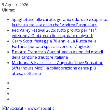
Salta
9 Agosto 2026
al
Ultimo:
contenuto
Spaghettino alle carote, geranio odoroso e caprino:
la ricetta stellata dello chef Andrea Pasqualucci
Red Valley Festival 2026: tutto pronto per l’11ª
edizione a Olbia, ecco line-up, date e biglietti
Gerry Scotti festeggia 70 anni a La Ruota della
Fortuna: puntata speciale venerdì 7 agosto
È morto Francesco Guccini, addio a uno dei grandi
della canzone d’autore italiana
Madonna & Kylie: esce il 7 agosto “Love Sensation
(Afterhours Mix)”, la collaborazione dance più
attesa dell’anno