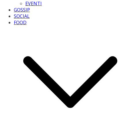
EVENTI
GOSSIP
SOCIAL
FOOD