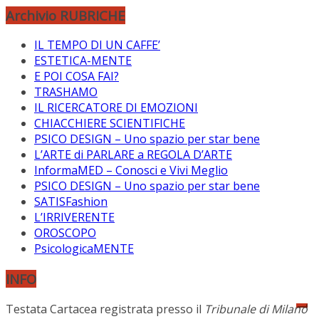
Archivio RUBRICHE
IL TEMPO DI UN CAFFE’
ESTETICA-MENTE
E POI COSA FAI?
TRASHAMO
IL RICERCATORE DI EMOZIONI
CHIACCHIERE SCIENTIFICHE
PSICO DESIGN – Uno spazio per star bene
L’ARTE di PARLARE a REGOLA D’ARTE
InformaMED – Conosci e Vivi Meglio
PSICO DESIGN – Uno spazio per star bene
SATISFashion
L’IRRIVERENTE
OROSCOPO
PsicologicaMENTE
INFO
Testata Cartacea registrata presso il
Tribunale di Milano