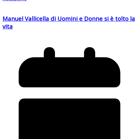
Manuel Vallicella di Uomini e Donne si è tolto la
vita