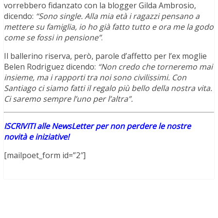
vorrebbero fidanzato con la blogger Gilda Ambrosio,
dicendo:
“Sono single. Alla mia età i ragazzi pensano a
mettere su famiglia, io ho già fatto tutto e ora me la godo
come se fossi in pensione”
.
Il ballerino riserva, però, parole d’affetto per l’ex moglie
Belen Rodriguez dicendo:
“Non credo che torneremo mai
insieme, ma i rapporti tra noi sono civilissimi. Con
Santiago ci siamo fatti il regalo più bello della nostra vita.
Ci saremo sempre l’uno per l’altra”.
ISCRIVITI alle NewsLetter per non perdere le nostre
novità e iniziative!
[mailpoet_form id=”2″]