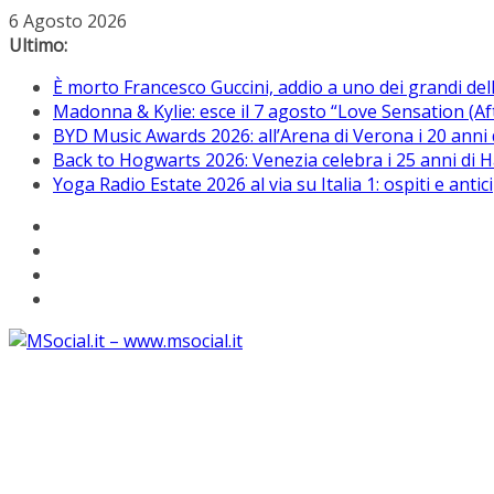
Salta
6 Agosto 2026
al
Ultimo:
contenuto
È morto Francesco Guccini, addio a uno dei grandi del
Madonna & Kylie: esce il 7 agosto “Love Sensation (Af
BYD Music Awards 2026: all’Arena di Verona i 20 anni 
Back to Hogwarts 2026: Venezia celebra i 25 anni di Ha
Yoga Radio Estate 2026 al via su Italia 1: ospiti e anti