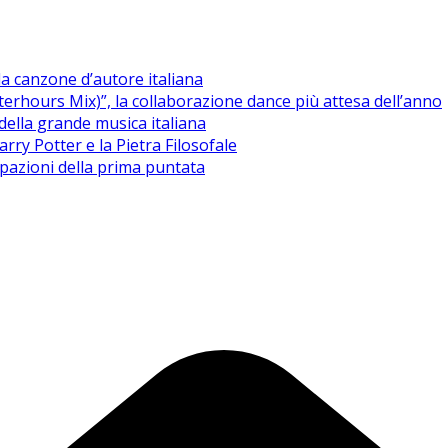
la canzone d’autore italiana
terhours Mix)”, la collaborazione dance più attesa dell’anno
della grande musica italiana
rry Potter e la Pietra Filosofale
cipazioni della prima puntata